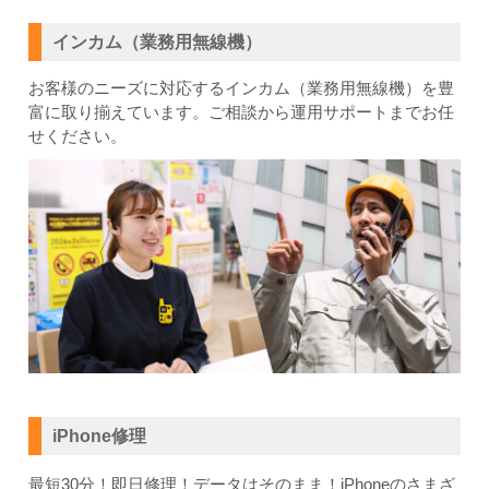
インカム（業務用無線機）
お客様のニーズに対応するインカム（業務用無線機）を豊
富に
取り揃えています。ご相談から運用サポートまでお任
せください。
iPhone修理
最短30分！即日修理！
データはそのまま！
iPhoneのさまざ