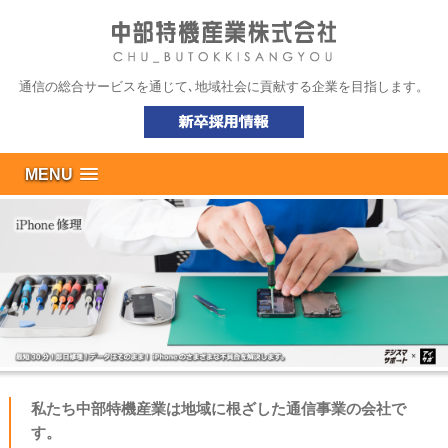
通信の総合サービスを通じて､地域社会に貢献する企業を目指します。
MENU
私たち中部特機産業は地域に根ざした通信事業の会社で
す。